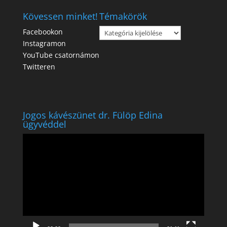
Kövessen minket!
Témakörök
Témakörök
Facebookon
Instagramon
YouTube csatornámon
Twitteren
Jogos kávészünet dr. Fülöp Edina
ügyvéddel
Videólejátszó