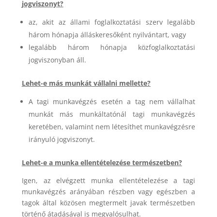
jogviszonyt?
az, akit az állami foglalkoztatási szerv legalább
három hónapja álláskeresőként nyilvántart, vagy
legalább három hónapja közfoglalkoztatási
jogviszonyban áll.
Lehet-e más munkát vállalni mellette?
A tagi munkavégzés esetén a tag nem vállalhat
munkát más munkáltatónál tagi munkavégzés
keretében, valamint nem létesíthet munkavégzésre
irányuló jogviszonyt.
Lehet-e a munka ellentételezése természetben?
Igen, az elvégzett munka ellentételezése a tagi
munkavégzés arányában részben vagy egészben a
tagok által közösen megtermelt javak természetben
történő átadásával is megvalósulhat.