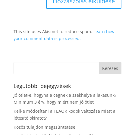
This site uses Akismet to reduce spam.
Learn how
your comment data is processed.
Legutóbbi bejegyzések
Jó ötlet-e, hogyha a cégnek a székhelye a lakásunk?
Minimum 3 érv, hogy miért nem jó ötlet
Kell-e módosítani a TEÁOR kódok változása miatt a
létesítő okiratot?
Közös tulajdon megszüntetése