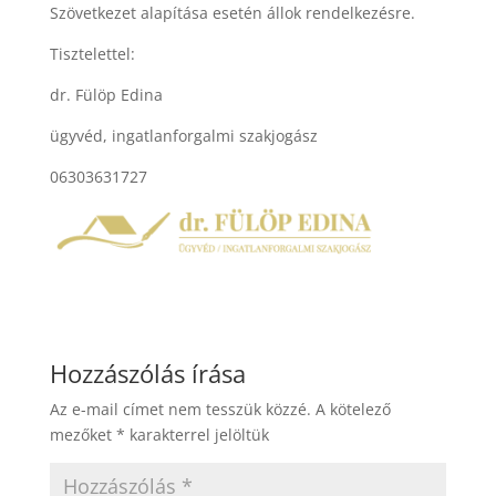
Szövetkezet alapítása esetén állok rendelkezésre.
Tisztelettel:
dr. Fülöp Edina
ügyvéd, ingatlanforgalmi szakjogász
06303631727
Hozzászólás írása
Az e-mail címet nem tesszük közzé.
A kötelező
mezőket
*
karakterrel jelöltük