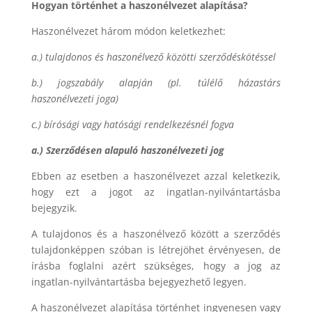
Hogyan történhet a haszonélvezet alapítása?
Haszonélvezet három módon keletkezhet:
a.) tulajdonos és haszonélvező közötti szerződéskötéssel
b.) jogszabály alapján (pl. túlélő házastárs
haszonélvezeti joga)
c.) bírósági vagy hatósági rendelkezésnél fogva
a.) Szerződésen alapuló haszonélvezeti jog
Ebben az esetben a haszonélvezet azzal keletkezik,
hogy ezt a jogot az ingatlan-nyilvántartásba
bejegyzik.
A tulajdonos és a haszonélvező között a szerződés
tulajdonképpen szóban is létrejöhet érvényesen, de
írásba foglalni azért szükséges, hogy a jog az
ingatlan-nyilvántartásba bejegyezhető legyen.
A haszonélvezet alapítása történhet ingyenesen vagy