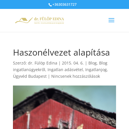
+36303631727
Haszonélvezet alapítása
Szerző:
dr. Fülöp Edina
|
2015. 04. 6.
|
Blog
,
Blog
ingatlanügyekről
,
Ingatlan adásvétel
,
Ingatlanjog
,
Ügyvéd Budapest
|
Nincsenek hozzászólások