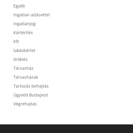
Egyéb
Ingatlan adásvétel
Ingatlanjog
Kártérítés
Kft
lakásbérlet
öröklés
Társasház
Társasházak
Tartozás behajtás
Ügyvéd Budapest
Végrehajtás