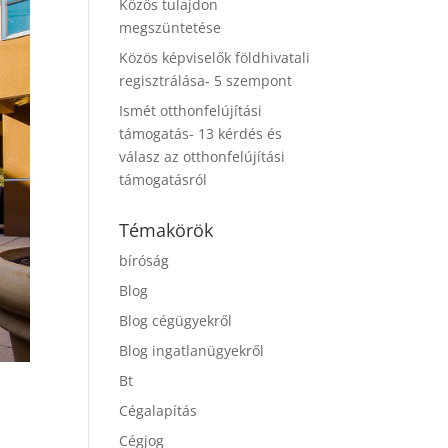
Közös tulajdon
megszüntetése
Közös képviselők földhivatali
regisztrálása- 5 szempont
Ismét otthonfelújítási
támogatás- 13 kérdés és
válasz az otthonfelújítási
támogatásról
Témakörök
bíróság
Blog
Blog cégügyekről
Blog ingatlanügyekről
Bt
Cégalapítás
Cégjog