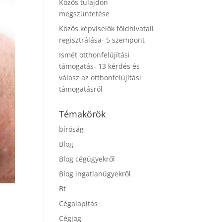
Közös tulajdon
megszüntetése
Közös képviselők földhivatali
regisztrálása- 5 szempont
Ismét otthonfelújítási
támogatás- 13 kérdés és
válasz az otthonfelújítási
támogatásról
Témakörök
bíróság
Blog
Blog cégügyekről
Blog ingatlanügyekről
Bt
Cégalapítás
Cégjog