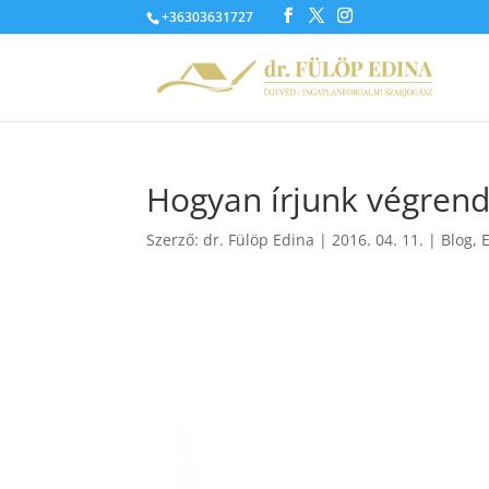
+36303631727
Hogyan írjunk végrend
Szerző:
dr. Fülöp Edina
|
2016. 04. 11.
|
Blog
,