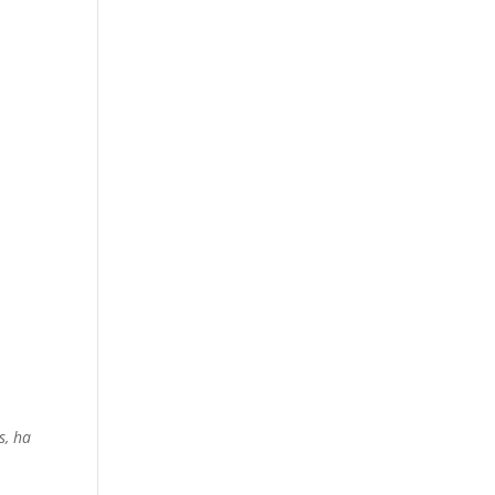
s, ha