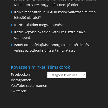
Minimum 3 érv, hogy miért nem jó ötlet
Kell-e módosítani a TEÁOR kódok változása miatt a
létesítő okiratot?
Közös tulajdon megszüntetése
Közös képviselők földhivatali regisztrálása- 5
szempont
Ismét otthonfelújítási támogatás- 13 kérdés és
válasz az otthonfelújítási támogatásról
Kövessen minket!
Témakörök
Témakörök
Facebookon
Instagramon
YouTube csatornámon
Twitteren