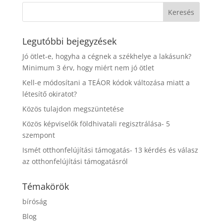
Legutóbbi bejegyzések
Jó ötlet-e, hogyha a cégnek a székhelye a lakásunk?
Minimum 3 érv, hogy miért nem jó ötlet
Kell-e módosítani a TEÁOR kódok változása miatt a
létesítő okiratot?
Közös tulajdon megszüntetése
Közös képviselők földhivatali regisztrálása- 5
szempont
Ismét otthonfelújítási támogatás- 13 kérdés és válasz
az otthonfelújítási támogatásról
Témakörök
bíróság
Blog