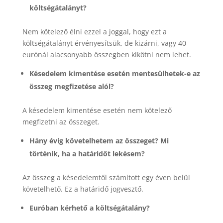
költségátalányt?
Nem kötelező élni ezzel a joggal, hogy ezt a
költségátalányt érvényesítsük, de kizárni, vagy 40
eurónál alacsonyabb összegben kikötni nem lehet.
Késedelem kimentése esetén mentesülhetek-e az
összeg megfizetése alól?
A késedelem kimentése esetén nem kötelező
megfizetni az összeget.
Hány évig követelhetem az összeget? Mi
történik, ha a határidőt lekésem?
Az összeg a késedelemtől számított egy éven belül
követelhető. Ez a határidő jogvesztő.
Euróban kérhető a költségátalány?