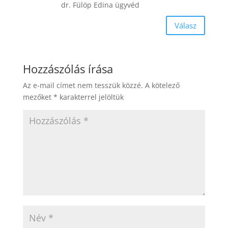
dr. Fülöp Edina ügyvéd
Válasz
Hozzászólás írása
Az e-mail címet nem tesszük közzé.
A kötelező
mezőket
*
karakterrel jelöltük