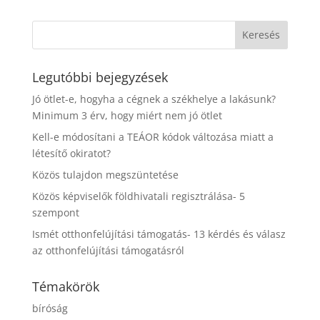
Legutóbbi bejegyzések
Jó ötlet-e, hogyha a cégnek a székhelye a lakásunk?
Minimum 3 érv, hogy miért nem jó ötlet
Kell-e módosítani a TEÁOR kódok változása miatt a
létesítő okiratot?
Közös tulajdon megszüntetése
Közös képviselők földhivatali regisztrálása- 5
szempont
Ismét otthonfelújítási támogatás- 13 kérdés és válasz
az otthonfelújítási támogatásról
Témakörök
bíróság