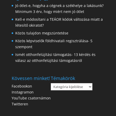
Jó ötlet-e, hogyha a cégnek a székhelye a lakásunk?
Minimum 3 érv, hogy miért nem jó ötlet
Kell-e módosítani a TEÁOR kódok változása miatt a
létesítő okiratot?
Közös tulajdon megszüntetése
Közös képviselők földhivatali regisztrálása- 5
szempont
Ismét otthonfelújítási támogatás- 13 kérdés és
válasz az otthonfelújítási támogatásról
Kövessen minket!
Témakörök
Témakörök
Facebookon
Instagramon
YouTube csatornámon
Twitteren