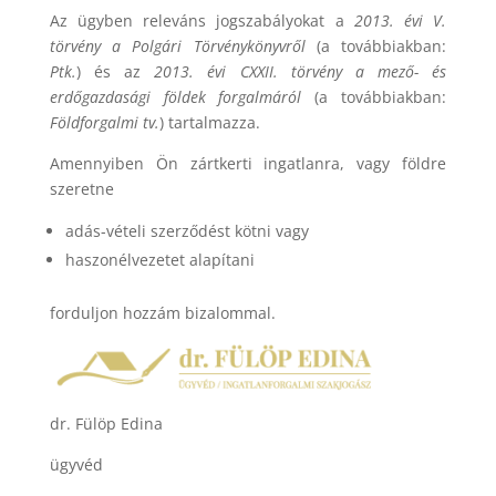
Az ügyben releváns jogszabályokat a
2013. évi V.
törvény a Polgári Törvénykönyvről
(a továbbiakban:
Ptk.
) és az
2013. évi CXXII. törvény
a mező- és
erdőgazdasági földek forgalmáról
(a továbbiakban:
Földforgalmi tv.
) tartalmazza.
Amennyiben Ön zártkerti ingatlanra, vagy földre
szeretne
adás-vételi szerződést kötni vagy
haszonélvezetet alapítani
forduljon hozzám bizalommal.
dr. Fülöp Edina
ügyvéd