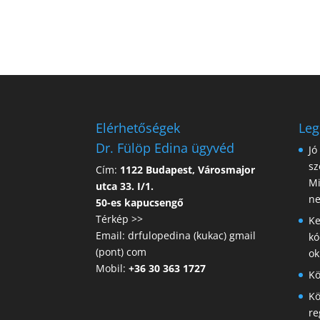
Elérhetőségek
Leg
Dr. Fülöp Edina ügyvéd
Jó
sz
Cím:
1122 Budapest, Városmajor
Mi
utca 33. I/1.
ne
50-es kapucsengő
Térkép >>
Ke
Email: drfulopedina (kukac) gmail
kó
(pont) com
ok
Mobil:
+36 30 363 1727
Kö
Kö
re