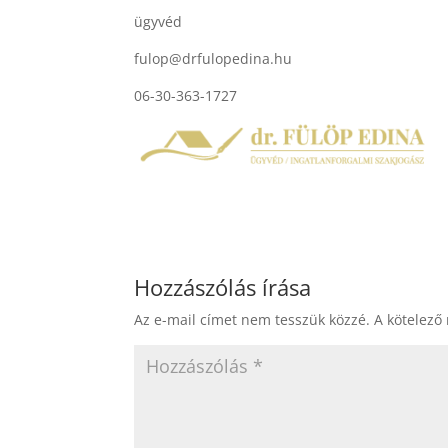
ügyvéd
fulop@drfulopedina.hu
06-30-363-1727
Hozzászólás írása
Az e-mail címet nem tesszük közzé.
A kötelező