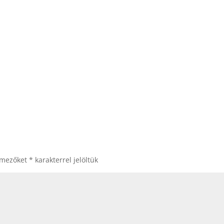
 mezőket
*
karakterrel jelöltük