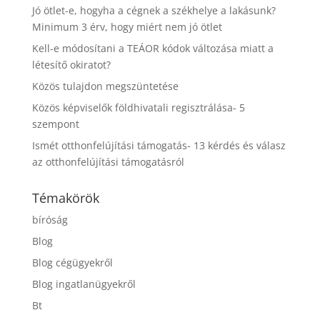
Jó ötlet-e, hogyha a cégnek a székhelye a lakásunk?
Minimum 3 érv, hogy miért nem jó ötlet
Kell-e módosítani a TEÁOR kódok változása miatt a
létesítő okiratot?
Közös tulajdon megszüntetése
Közös képviselők földhivatali regisztrálása- 5
szempont
Ismét otthonfelújítási támogatás- 13 kérdés és válasz
az otthonfelújítási támogatásról
Témakörök
bíróság
Blog
Blog cégügyekről
Blog ingatlanügyekről
Bt