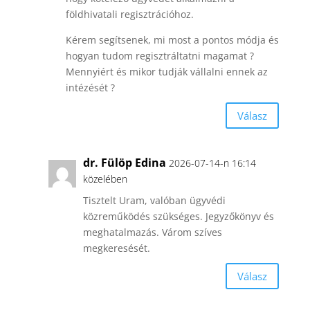
földhivatali regisztrációhoz.
Kérem segítsenek, mi most a pontos módja és
hogyan tudom regisztráltatni magamat ?
Mennyiért és mikor tudják vállalni ennek az
intézését ?
Válasz
dr. Fülöp Edina
2026-07-14-n 16:14
közelében
Tisztelt Uram, valóban ügyvédi
közreműködés szükséges. Jegyzőkönyv és
meghatalmazás. Várom szíves
megkeresését.
Válasz