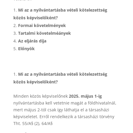
Mi az a nyilvántartásba vételi kötelezettség
közös képviselőként?
Formai követelmények
Tartalmi követelméányek
Az eljárás díja
Előnyök
Mi az a nyilvántartásba vételi kötelezettség
közös képviselőként?
Minden közös képviselőnek
2025. május 1-ig
nyilvántartásba kell vetetnie magát a földhivatalnál,
mert május 2-tól csak így láthatja el a társasházi
képviseletet. Erről rendelkezik a társasházi törvény
Tht. 55/A§ (2), 64/A§