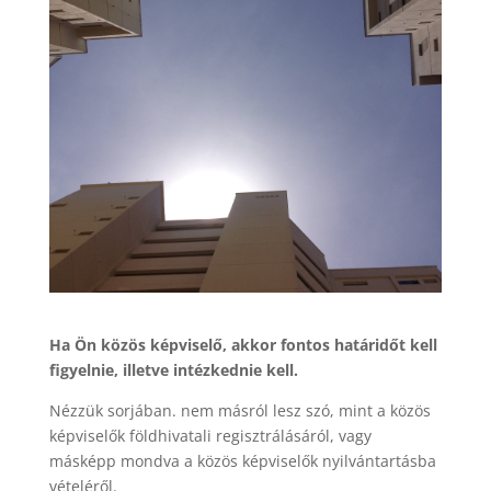
Ha Ön közös képviselő, akkor fontos határidőt kell
figyelnie, illetve intézkednie kell.
Nézzük sorjában. nem másról lesz szó, mint a közös
képviselők földhivatali regisztrálásáról, vagy
másképp mondva a közös képviselők nyilvántartásba
vételéről.