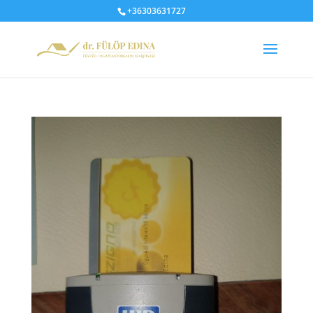
+36303631727