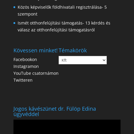
Közös képviselők földhivatali regisztrálása- 5
szempont
Ismét otthonfelújítási támogatás- 13 kérdés és
válasz az otthonfelújítási támogatásról
Kövessen minket!
Témakörök
Témakörök
Facebookon
Instagramon
YouTube csatornámon
Twitteren
Jogos kávészünet dr. Fülöp Edina
ügyvéddel
Videólejátszó