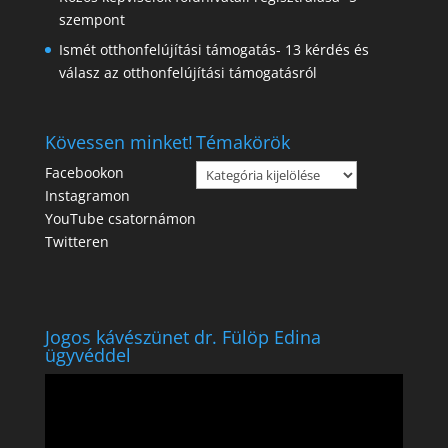
szempont
Ismét otthonfelújítási támogatás- 13 kérdés és
válasz az otthonfelújítási támogatásról
Kövessen minket!
Témakörök
Témakörök
Facebookon
Instagramon
YouTube csatornámon
Twitteren
Jogos kávészünet dr. Fülöp Edina
ügyvéddel
Videólejátszó