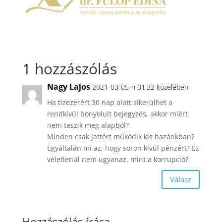
1 hozzászólás
Nagy Lajos
2021-03-05-n 01:32 közelében
Ha tízezerért 30 nap alatt sikerülhet a
rendkívül bonyolult bejegyzés, akkor miért
nem teszik meg alapból?
Minden csak jattért működik kis hazánkban?
Egyáltalán mi az, hogy soron kívül pénzért? Ez
véletlenül nem ugyanaz, mint a korrupció?
Válasz
Hozzászólás írása