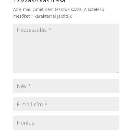
Az e-mail címet nem tesszük közzé.
A kötelező
mezőket
*
karakterrel jelöltük